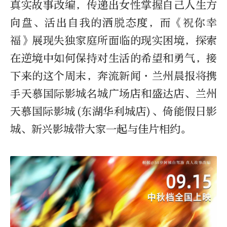
真实故事改编，传递出女性掌握自己人生方
向盘、活出自我的洒脱态度，而《祝你幸
福》展现失独家庭所面临的现实困境，探索
在逆境中如何保持对生活的希望和勇气，接
下来的这个周末，奔流新闻·兰州晨报将携
手天慕国际影城名城广场店和盛达店、兰州
天慕国际影城(东湖华利城店)、倚能假日影
城、新兴影城带大家一起与佳片相约。