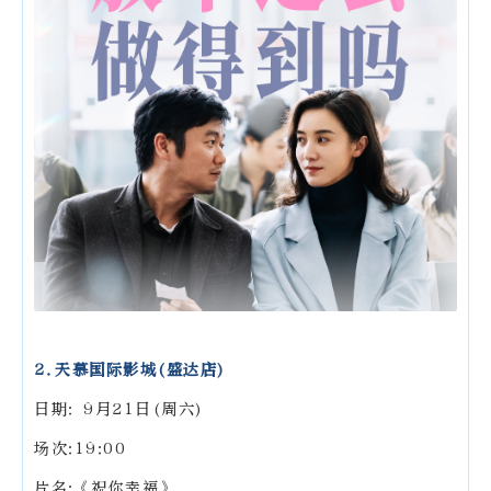
2.天慕国际影城(盛达店)
日期: 9月21日(周六)
场次:19:00
片名:《祝你幸福》