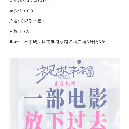
日期:9月21日(周六)
场次:19:00
片名:《祝你幸福》
人数:10人
地址:兰州市城关区南滨河东路名城广场3号楼3层