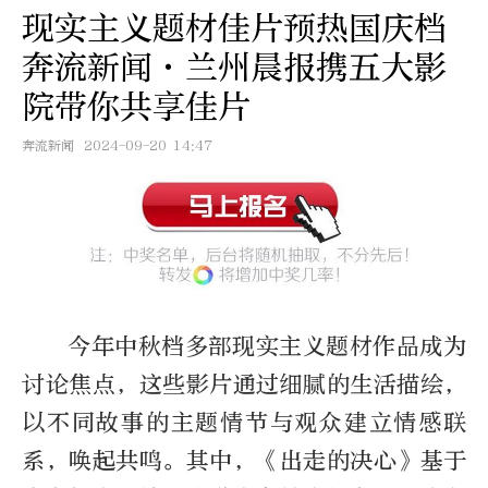
现实主义题材佳片预热国庆档
奔流新闻·兰州晨报携五大影
院带你共享佳片
奔流新闻
2024-09-20 14:47
今年中秋档多部现实主义题材作品成为
讨论焦点，这些影片通过细腻的生活描绘，
以不同故事的主题情节与观众建立情感联
系，唤起共鸣。其中，《出走的决心》基于