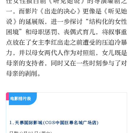
任女性独白剧《听见她说》的导演编剧之
一，而影片《出走的决心》更像是《听见她
说》的延展版，进一步探讨“结构化的女性
困境”和母职惩罚、丧偶式育儿，将叙事重
点放在了女主李红出走之前遭受的压迫冷暴
力，并以母女两代人作为对照组，女儿既是
母亲的支持者，同时又在一些时刻参与了对
母亲的剥削。
电影排片表
1.天慕国际影城(CGS中国巨幕名城广场店)