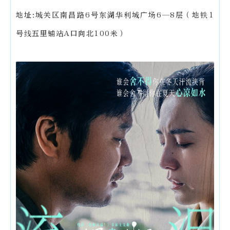
地址:城关区南昌路6号东湖华利城广场6—8层（地铁1
号线五里铺站A口向北100米）