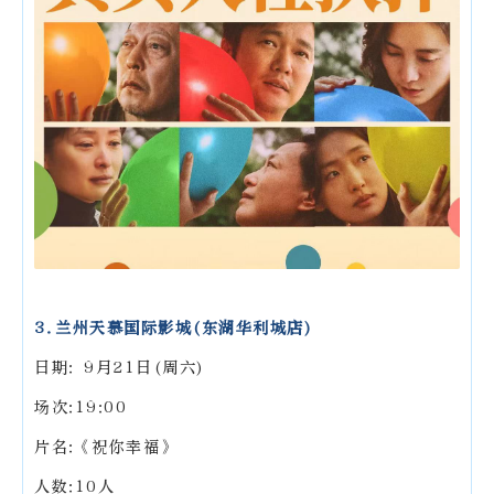
3.兰州天慕国际影城(东湖华利城店)
日期: 9月21日(周六)
场次:19:00
片名:《祝你幸福》
人数:10人