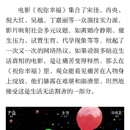
电影《祝你幸福》集合了宋佳、肖央、
倪大红、吴越、丁嘉丽等一众演技实力派，
影片映射社会多元议题，如离婚冷静期、催
生压力、试管生育、代孕现象等等，掀起了
一次又一次的网络热议。如果说很多贴近生
活真相的电影，是让痛苦变得释然，那么在
《祝你幸福》里，观众能看见痛苦在人物身
上绽放，他们暴露在难堪和崩溃里，坦然地
接受这是生活无法割舍的一部分。