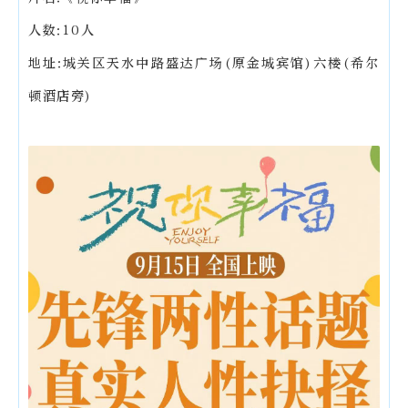
人数:10人
地址:城关区天水中路盛达广场(原金城宾馆)六楼(希尔
顿酒店旁)