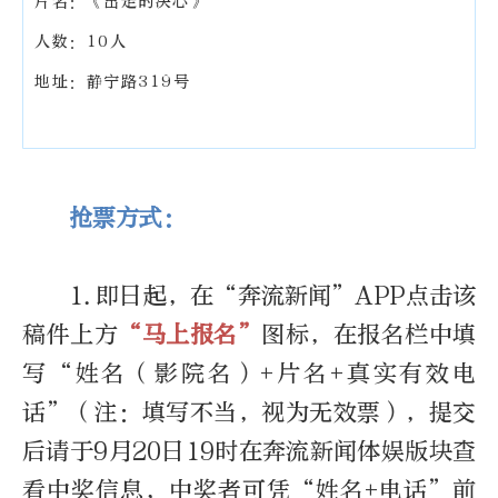
片名：《出走的决心》
人数：10人
地址：静宁路319号
抢票方式：
1.即日起，在“奔流新闻”APP点击该
稿件上方
“马上报名”
图标，在报名栏中填
写“姓名（影院名）+片名+真实有效电
话”（注：填写不当，视为无效票），提交
后请于9月20日19时在奔流新闻体娱版块查
看中奖信息，中奖者可凭“姓名+电话”前