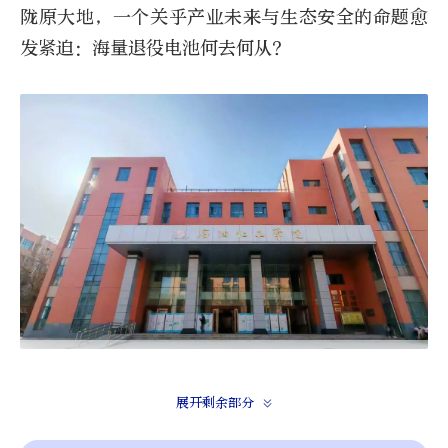
陇原大地，一个关乎产业未来与生态安全的命题愈
发紧迫：海量退役电池何去何从？
在兰州理工大学的实验室里，一支深耕电化学
展开剩余部分
储能领域近二十年的团队，以磷基锂盐技术为钥，