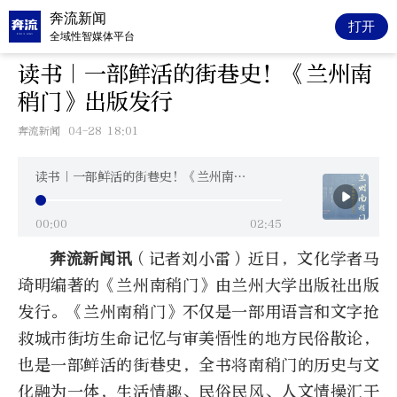
奔流新闻
打开
全域性智媒体平台
读书｜一部鲜活的街巷史！《兰州南
稍门》出版发行
奔流新闻
04-28 18:01
读书｜一部鲜活的街巷史！《兰州南稍门》出版发行
00:00
02:45
奔流新闻讯
（记者刘小雷）近日，文化学者马
琦明编著的《兰州南稍门》由兰州大学出版社出版
发行。《兰州南稍门》不仅是一部用语言和文字抢
救城市街坊生命记忆与审美悟性的地方民俗散论，
也是一部鲜活的街巷史，全书将南稍门的历史与文
化融为一体，生活情趣、民俗民风、人文情操汇于