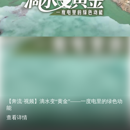
【奔流·视频】滴水变“黄金”——一度电里的绿色动
能
查看详情