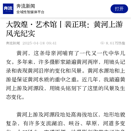
奔流新闻
打开
全域性智媒体平台
大敦煌·艺术馆丨裴正琪：黄河上游
风光纪实
奔流新闻
2025-04-18 09:41
8.61万热推
黄河，这条母亲河哺育了一代又一代中华儿
女。多年来，许多摄影家踏遍黄河两岸，用镜头记
录和表现黄河沿岸的变化和风景。黄河水源地和上
游是保证黄河水质的重中之重。近几年，我踏遍黄
河上游及河源段，用镜头铭刻下了这里的风景及生
态变化。
黄河上游及河源段地处高海拔地区，地形地貌
复杂，有许多支流湖泊、峡谷、草原，河道多变