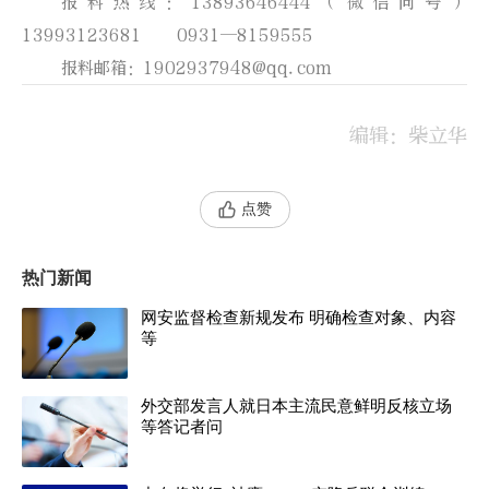
报料热线：13893646444（微信同号）
13993123681 0931—8159555
报料邮箱：1902937948@qq.com
编辑
：柴立华
点赞
热门新闻
网安监督检查新规发布 明确检查对象、内容
等
外交部发言人就日本主流民意鲜明反核立场
等答记者问