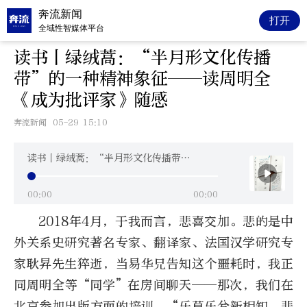
奔流新闻
打开
全域性智媒体平台
读书丨绿绒蒿：“半月形文化传播
带”的一种精神象征——读周明全
《成为批评家》随感
奔流新闻
05-29 15:10
读书丨绿绒蒿：“半月形文化传播带”的一种精神象征——读周明全《成为批评家》随感
00:00
00:00
2018年4月，于我而言，悲喜交加。悲的是中
外关系史研究著名专家、翻译家、法国汉学研究专
家耿昇先生猝逝，当易华兄告知这个噩耗时，我正
同周明全等“同学”在房间聊天——那次，我们在
北京参加出版方面的培训。“乐莫乐兮新相知，悲