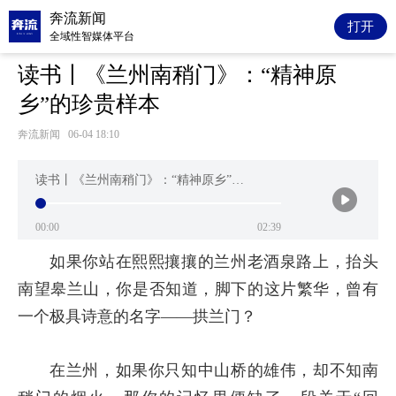
奔流新闻
打开
全域性智媒体平台
读书丨《兰州南稍门》：“精神原
乡”的珍贵样本
奔流新闻
06-04 18:10
读书丨《兰州南稍门》：“精神原乡”的珍贵样本
00:00
02:39
如果你站在熙熙攘攘的兰州老酒泉路上，抬头
南望皋兰山，你是否知道，脚下的这片繁华，曾有
一个极具诗意的名字——拱兰门？
在兰州，如果你只知中山桥的雄伟，却不知南